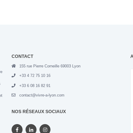
CONTACT
155 rue Pierre Corneille 69003 Lyon
re
+33 4 72 75 10 16
s
+33 6 08 16 82 91
contact@vivre-a-lyon.com
et
NOS RÉSEAUX SOCIAUX