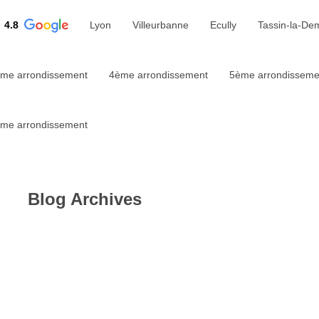
4.8
Lyon
Villeurbanne
Ecully
Tassin-la-De
me arrondissement
4ème arrondissement
5ème arrondisseme
me arrondissement
Blog Archives