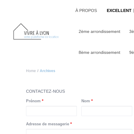
À PROPOS
EXCELLENT
2ème arrondissement
3è
8ème arrondissement
9è
Home
Archives
CONTACTEZ-NOUS
Prénom
*
Nom
*
Adresse de messagerie
*