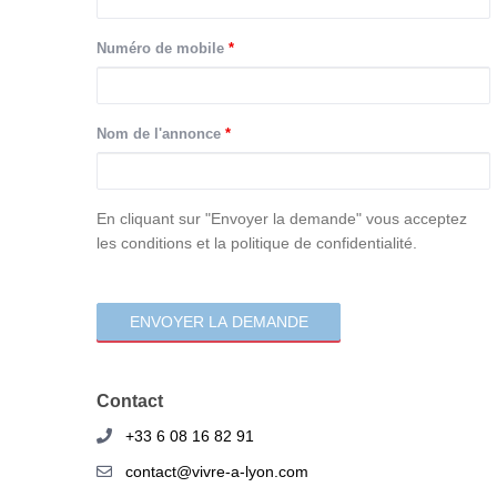
Numéro de mobile
*
Nom de l'annonce
*
consentement
En cliquant sur "Envoyer la demande" vous acceptez
les conditions et la politique de confidentialité.
Contact
+33 6 08 16 82 91
contact@vivre-a-lyon.com