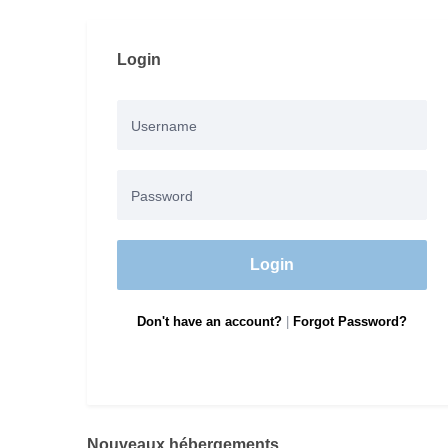
Login
Login
Don't have an account?
|
Forgot Password?
Nouveaux hébergements