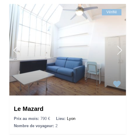
Vérifié
Le Mazard
Prix au mois:
790 €
Lieu:
Lyon
Nombre de voyageur:
2