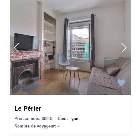
Le Périer
Prix au mois:
890 €
Lieu:
Lyon
Nombre de voyageur:
4