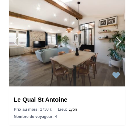
Le Quai St Antoine
Prix au mois:
1730 €
Lieu:
Lyon
Nombre de voyageur:
4