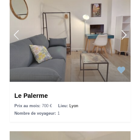
Le Palerme
Prix au mois:
700 €
Lieu:
Lyon
Nombre de voyageur:
1