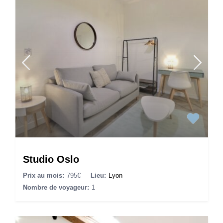
Studio Oslo
Prix au mois:
795€
Lieu:
Lyon
Nombre de voyageur:
1