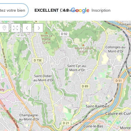
tez votre bien
EXCELLENT
Connexion
4.8
Inscription
Chargement de la carte