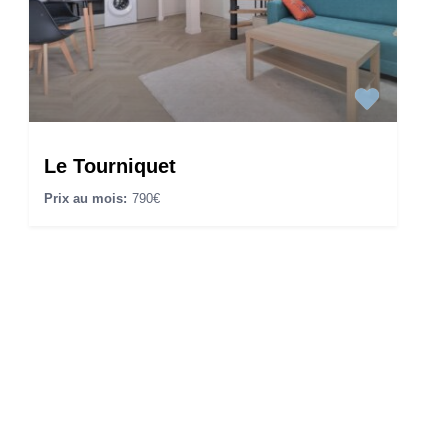
Le Tourniquet
Prix au mois:
790€