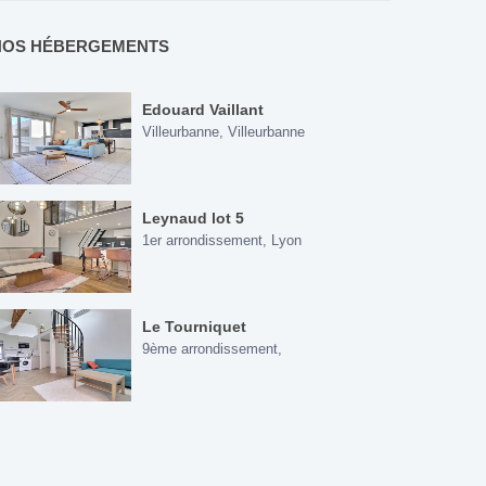
NOS HÉBERGEMENTS
Edouard Vaillant
Villeurbanne
,
Villeurbanne
Leynaud lot 5
1er arrondissement
,
Lyon
Le Tourniquet
9ème arrondissement
,