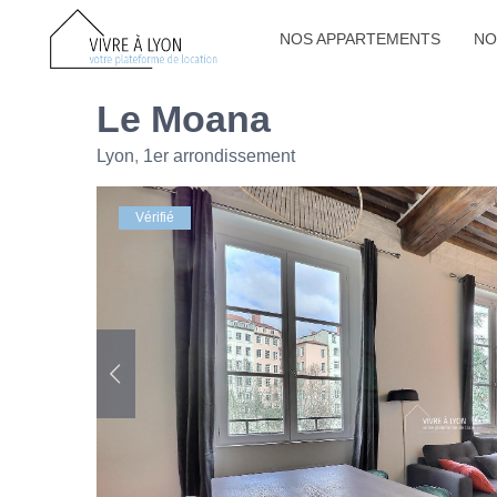
NOS APPARTEMENTS
NO
Le Moana
Lyon
,
1er arrondissement
Vérifié