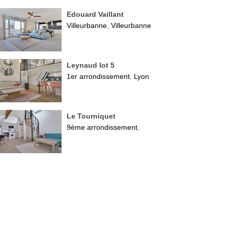
Edouard Vaillant
Villeurbanne
Villeurbanne
,
Leynaud lot 5
1er arrondissement
Lyon
,
Le Tourniquet
9ème arrondissement
,