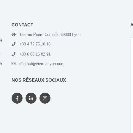
CONTACT
155 rue Pierre Corneille 69003 Lyon
re
+33 4 72 75 10 16
s
+33 6 08 16 82 91
contact@vivre-a-lyon.com
et
NOS RÉSEAUX SOCIAUX