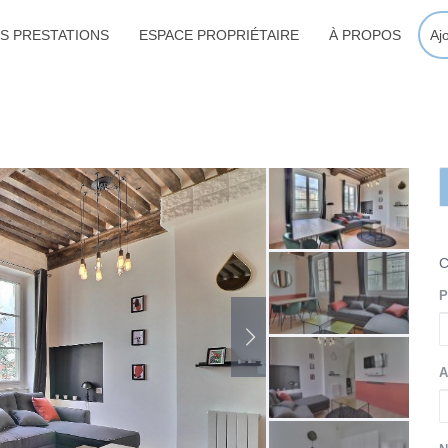
S PRESTATIONS
ESPACE PROPRIÉTAIRE
À PROPOS
Aj
P
A