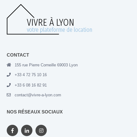
CONTACT
155 rue Pierre Corneille 69003 Lyon
+33 4 72 75 10 16
+33 6 08 16 82 91
contact@vivre-a-lyon.com
NOS RÉSEAUX SOCIAUX