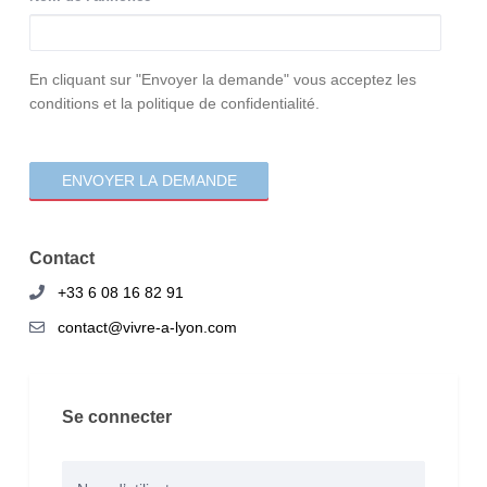
consentement
En cliquant sur "Envoyer la demande" vous acceptez les
conditions et la politique de confidentialité.
Contact
+33 6 08 16 82 91
contact@vivre-a-lyon.com
Se connecter