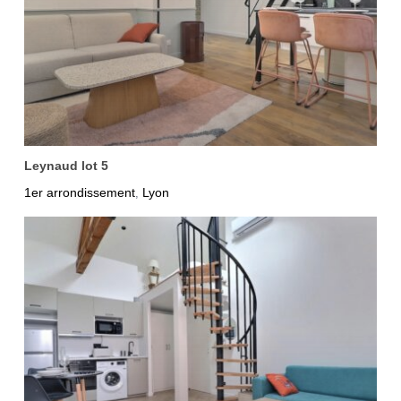
Leynaud lot 5
1er arrondissement
Lyon
,