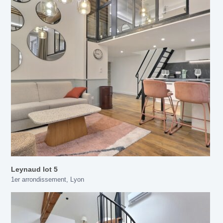
Leynaud lot 5
1er arrondissement
,
Lyon