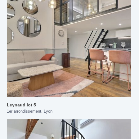
Leynaud lot 5
1er arrondissement
,
Lyon