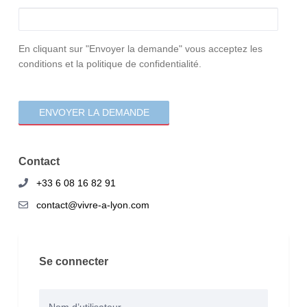
consentement
En cliquant sur "Envoyer la demande" vous acceptez les
conditions et la politique de confidentialité.
Contact
+33 6 08 16 82 91
contact@vivre-a-lyon.com
Se connecter