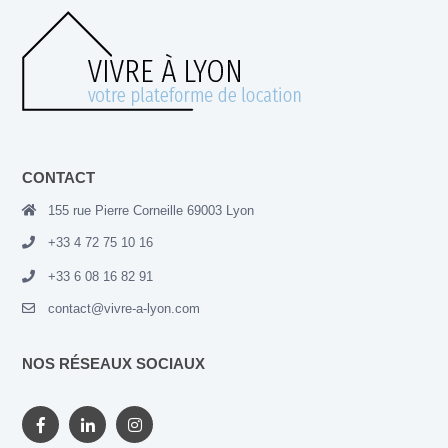
CONTACT
155 rue Pierre Corneille 69003 Lyon
+33 4 72 75 10 16
+33 6 08 16 82 91
contact@vivre-a-lyon.com
NOS RÉSEAUX SOCIAUX