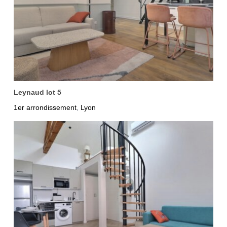
Leynaud lot 5
1er arrondissement
Lyon
,