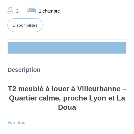
2
1 chambre
Disponibilités
Description
T2 meublé à louer à Villeurbanne –
Quartier calme, proche Lyon et La
Doua
Voir plus
Un appartement moderne et bien situé