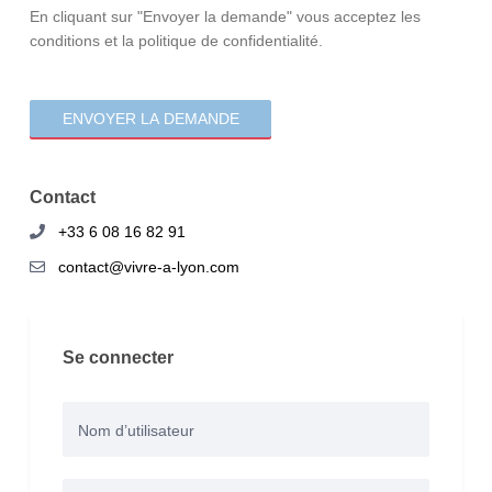
consentement
En cliquant sur "Envoyer la demande" vous acceptez les
conditions et la politique de confidentialité.
Contact
+33 6 08 16 82 91
contact@vivre-a-lyon.com
Se connecter