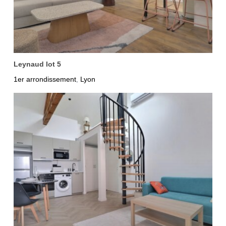
Leynaud lot 5
1er arrondissement
Lyon
,