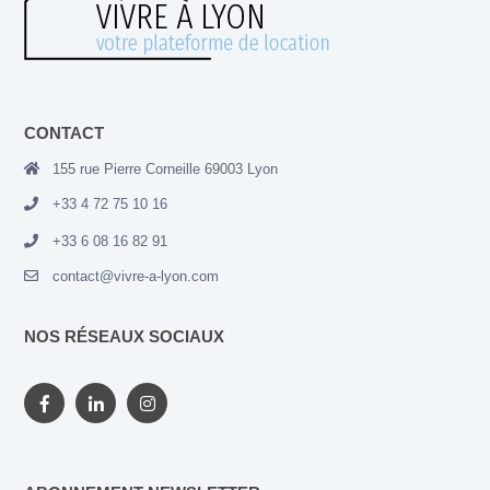
CONTACT
155 rue Pierre Corneille 69003 Lyon
+33 4 72 75 10 16
+33 6 08 16 82 91
contact@vivre-a-lyon.com
NOS RÉSEAUX SOCIAUX