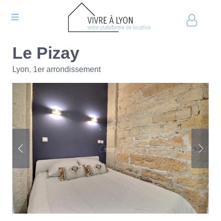
Le Pizay
Lyon
,
1er arrondissement