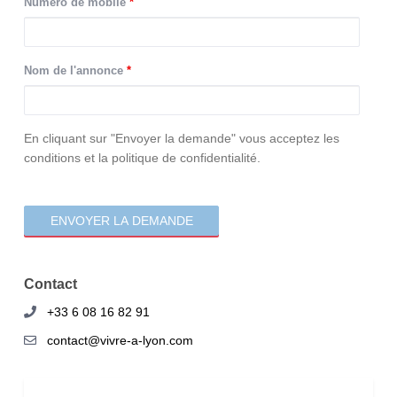
Numéro de mobile
*
Nom de l'annonce
*
consentement
En cliquant sur "Envoyer la demande" vous acceptez les
conditions et la politique de confidentialité.
Contact
+33 6 08 16 82 91
contact@vivre-a-lyon.com