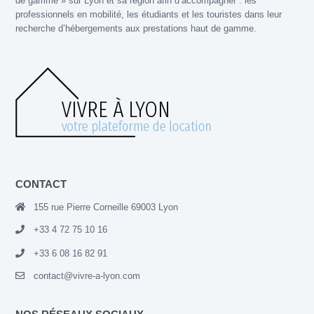
de gamme » sur Lyon et sa région afin d’accompagner : les
professionnels en mobilité, les étudiants et les touristes dans leur
recherche d’hébergements aux prestations haut de gamme.
CONTACT
155 rue Pierre Corneille 69003 Lyon
+33 4 72 75 10 16
+33 6 08 16 82 91
contact@vivre-a-lyon.com