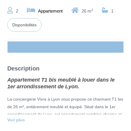
2
2
Appartement
26 m
1
Disponibilités
Description
Appartement T1 bis meublé à louer dans le
1er arrondissement de Lyon.
La conciergerie Vivre à Lyon vous propose ce charmant T1 bis
de 26 m², entièrement meublé et équipé. Situé dans le 1er
arrondissement de Lyon, cet appartement combine charme et
Voir plus
fonctionnalité. Idéalement conçu pour un étudiant, un
professionnel ou un couple, il est parfait pour profiter