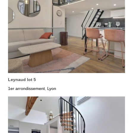
Leynaud lot 5
1er arrondissement
Lyon
,