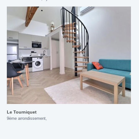
Le Tourniquet
9ème arrondissement
,