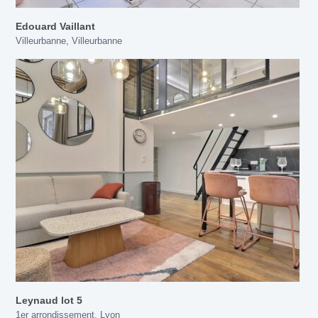
Edouard Vaillant
Villeurbanne
,
Villeurbanne
Leynaud lot 5
1er arrondissement
,
Lyon