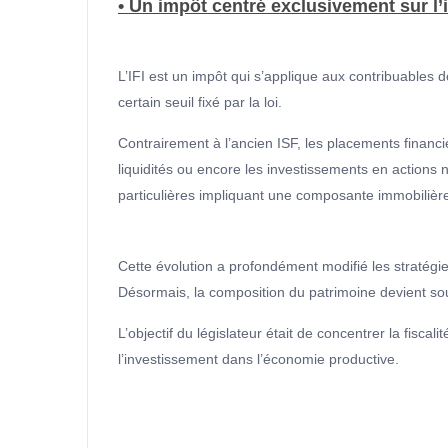
• Un impôt centré exclusivement sur l’
L’IFI est un impôt qui s’applique aux contribuables d
certain seuil fixé par la loi.
Contrairement à l’ancien ISF, les placements financie
liquidités ou encore les investissements en actions n
particulières impliquant une composante immobilièr
Cette évolution a profondément modifié les stratégie
Désormais, la composition du patrimoine devient so
L’objectif du législateur était de concentrer la fiscal
l’investissement dans l’économie productive.