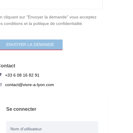
onsentement
n cliquant sur "Envoyer la demande" vous acceptez
es conditions et la politique de confidentialité.
ontact
+33 6 08 16 82 91
contact@vivre-a-lyon.com
Se connecter