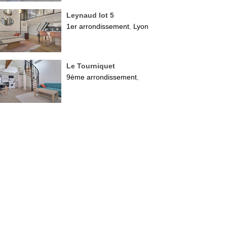
Leynaud lot 5
1er arrondissement
Lyon
,
Le Tourniquet
9ème arrondissement
,