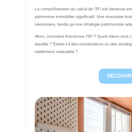
La compréhension du calcul de l’IFI est devenue esse
patrimoine immobilier significatif. Une mauvaise éva
nécessaire, tandis qu’une stratégie patrimoniale ad
Alors, comment fonctionne l’IFI ? Quels biens sont
taxable ? Existe-t-il des exonérations ou des stratég
réellement redevable ?
DÉCOUVRI