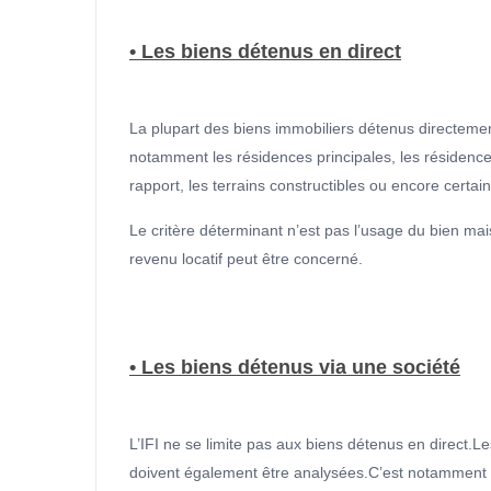
• Les biens détenus en direct
La plupart des biens immobiliers détenus directement
notamment les résidences principales, les résidence
rapport, les terrains constructibles ou encore certa
Le critère déterminant n’est pas l’usage du bien m
revenu locatif peut être concerné.
• Les biens détenus via une société
L’IFI ne se limite pas aux biens détenus en direct.L
doivent également être analysées.C’est notamment 