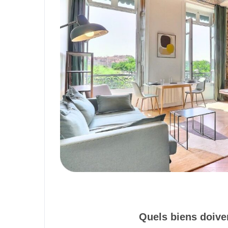
Quels biens doiven