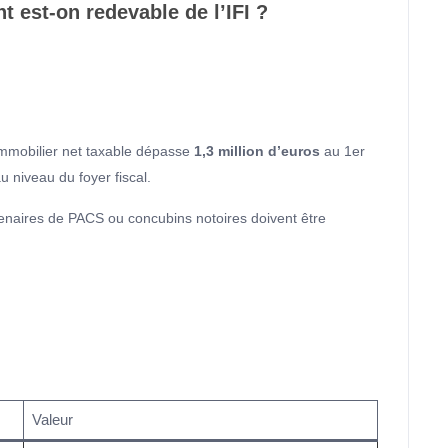
t est-on redevable de l’IFI ?
 immobilier net taxable dépasse
1,3 million d’euros
au 1er
u niveau du foyer fiscal.
tenaires de PACS ou concubins notoires doivent être
Valeur