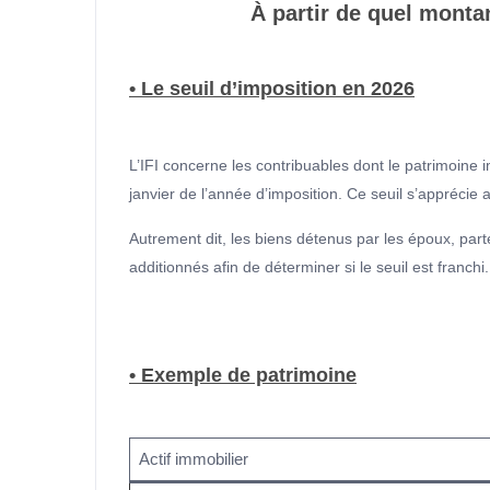
À partir de quel montan
• Le seuil d’imposition en 2026
L’IFI concerne les contribuables dont le patrimoine
janvier de l’année d’imposition. Ce seuil s’apprécie a
Autrement dit, les biens détenus par les époux, par
additionnés afin de déterminer si le seuil est franchi.
• Exemple de patrimoine
Actif immobilier