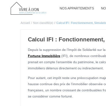
NOS APPARTEMENTS
NO
Accueil
Non classifié(e)
Calcul IFI : Fonctionnement, Simulat
Calcul IFI : Fonctionnement,
Depuis la suppression de l’Impôt de Solidarité sur 
Fortune Immobilière
(IFI), de nombreux contribuable
prenait en compte l’ensemble du patrimoine, le calcul
immobiliers détenus directement ou indirectement.
Pour autant, cet impôt reste une préoccupation maj
hausse continue des prix de l’immobilier observée
françaises, un nombre croissant de contribuables fr
se considérer comme fortuné.