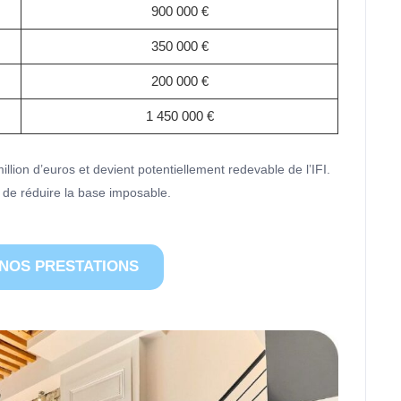
900 000 €
350 000 €
200 000 €
1 450 000 €
llion d’euros et devient potentiellement redevable de l’IFI.
 de réduire la base imposable.
NOS PRESTATIONS