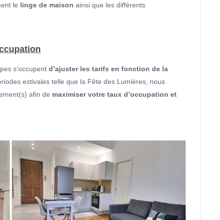
ment le
linge de maison
ainsi que les différents
occupation
uipes s’occupent
d’ajuster les tarifs en fonction de la
périodes estivales telle que la Fête des Lumières, nous
rtement(s) afin de
maximiser votre taux d’occupation et