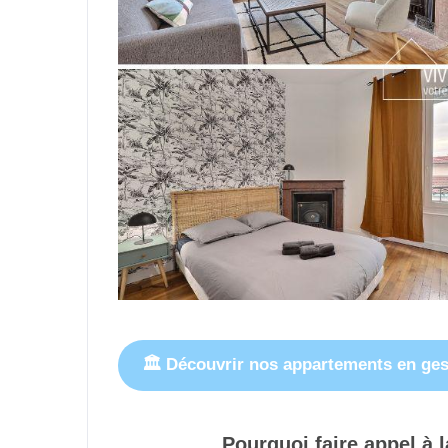
🏛 Découvrir nos appartements en ges
Pourquoi faire appel à 