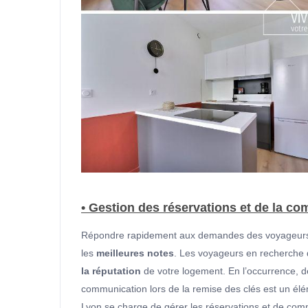
• Gestion des réservations et de la c
Répondre rapidement aux demandes des voyageurs es
les
meilleures notes
. Les voyageurs en recherche 
la réputation
de votre logement. En l’occurrence, d
communication lors de la remise des clés est un élé
Lyon se charge de gérer les réservations et de co