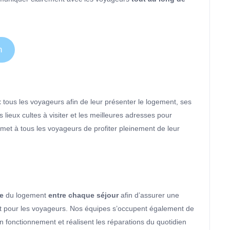
n
t
tous les voyageurs afin de leur présenter le logement, ses
es lieux cultes à visiter et les meilleures adresses pour
ermet à tous les voyageurs de profiter pleinement de leur
ge
du logement
entre chaque séjour
afin d’assurer une
nt pour les voyageurs. Nos équipes s’occupent également de
n fonctionnement et réalisent les réparations du quotidien