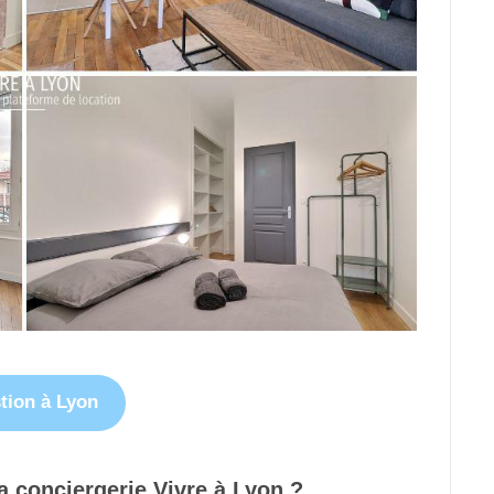
tion à Lyon
la conciergerie Vivre à Lyon ?