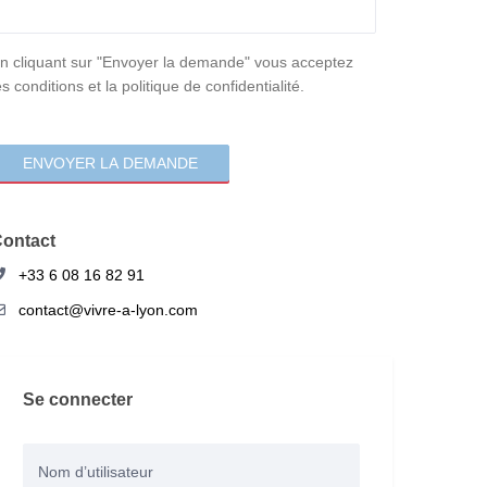
onsentement
n cliquant sur "Envoyer la demande" vous acceptez
es conditions et la politique de confidentialité.
ontact
+33 6 08 16 82 91
contact@vivre-a-lyon.com
Se connecter