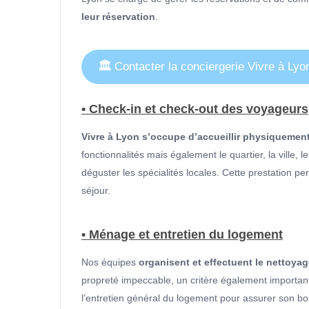
leur réservation
.
🏛
Contacter la conciergerie Vivre à Lyo
• Check-in et check-out des voyageurs
Vivre à Lyon s’occupe d’accueillir physiquemen
fonctionnalités mais également le quartier, la ville, l
déguster les spécialités locales. Cette prestation p
séjour.
• Ménage et entretien du logement
Nos équipes
organisent et effectuent le nettoya
propreté impeccable, un critère également importa
l’entretien général du logement pour assurer son bo