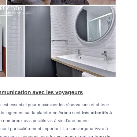
ommunication avec les voyageurs
t essentiel pour maximiser les réservations et obtenir
de logement sur la plateforme Airbnb sont
très
attentifs à
e nombreux avis positifs vis-à-vis d’une bonne
ment particulièrement important. La conciergerie Vivre à
mmuniquer clairement avec les voyageurs
tout au long de