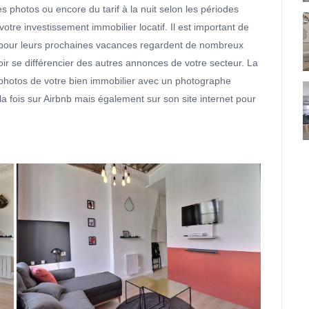
es photos ou encore du tarif à la nuit selon les périodes
otre investissement immobilier locatif. Il est important de
 pour leurs prochaines vacances regardent de nombreux
oir se différencier des autres annonces de votre secteur. La
 photos de votre bien immobilier avec un photographe
la fois sur Airbnb mais également sur son site internet pour