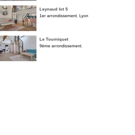
Leynaud lot 5
1er arrondissement
Lyon
,
Le Tourniquet
9ème arrondissement
,