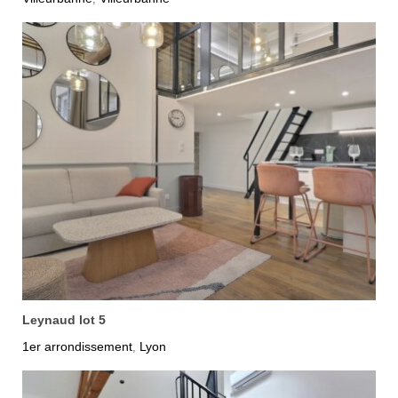
Leynaud lot 5
1er arrondissement
Lyon
,