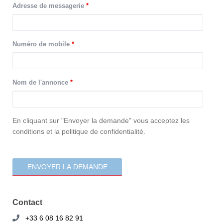
Adresse de messagerie
*
Numéro de mobile
*
Nom de l'annonce
*
consentement
En cliquant sur "Envoyer la demande" vous acceptez les
conditions et la politique de confidentialité.
Contact
+33 6 08 16 82 91