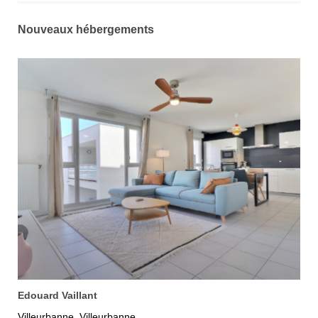
Nouveaux hébergements
Edouard Vaillant
Villeurbanne
Villeurbanne
,