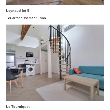
Leynaud lot 5
1er arrondissement
Lyon
,
Le Tourniquet