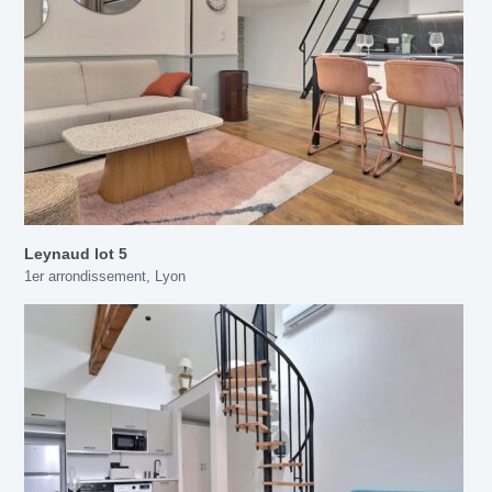
Leynaud lot 5
1er arrondissement
,
Lyon