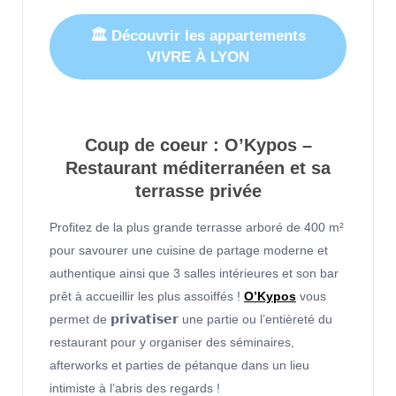
🏛 Découvrir les appartements
VIVRE À LYON
Coup de coeur : O’Kypos –
Restaurant méditerranéen et sa
terrasse privée
Profitez de la plus grande terrasse arboré de 400 m²
pour savourer une cuisine de partage moderne et
authentique ainsi que 3 salles intérieures et son bar
prêt à accueillir les plus assoiffés !
O’Kypos
vous
permet de 𝗽𝗿𝗶𝘃𝗮𝘁𝗶𝘀𝗲𝗿 une partie ou l’entièreté du
restaurant pour y organiser des séminaires,
afterworks et parties de pétanque dans un lieu
intimiste à l’abris des regards !