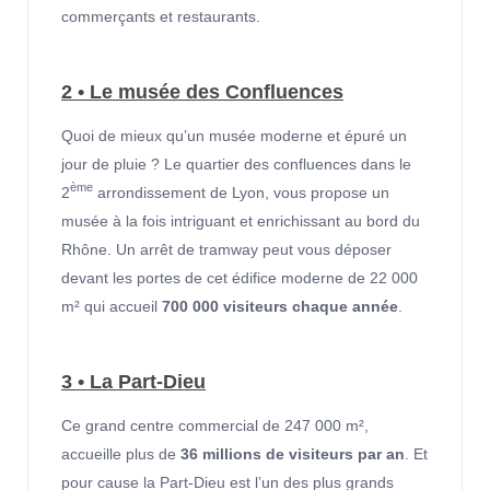
commerçants et restaurants.
2 • Le musée des Confluences
Quoi de mieux qu’un musée moderne et épuré un
jour de pluie ? Le quartier des confluences dans le
ème
2
arrondissement de Lyon, vous propose un
musée à la fois intriguant et enrichissant au bord du
Rhône. Un arrêt de tramway peut vous déposer
devant les portes de cet édifice moderne de 22 000
m² qui accueil
700 000 visiteurs chaque année
.
3 • La Part-Dieu
Ce grand centre commercial de 247 000 m²,
accueille plus de
36 millions de visiteurs par an
. Et
pour cause la Part-Dieu est l’un des plus grands