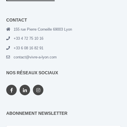
CONTACT
155 rue Pierre Corneille 69003 Lyon
+33 4 72 75 10 16
+33 6 08 16 82 91
contact@vivre-a-lyon.com
NOS RÉSEAUX SOCIAUX
ABONNEMENT NEWSLETTER