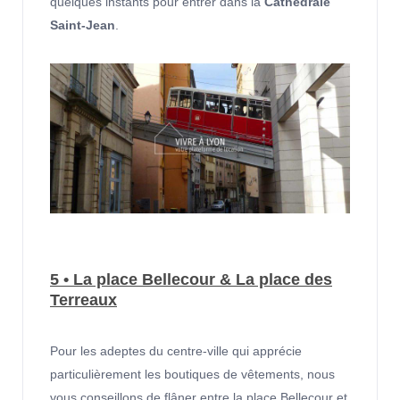
quelques instants pour entrer dans la
Cathédrale
Saint-Jean
.
5 • La place Bellecour & La place des
Terreaux
Pour les adeptes du centre-ville qui apprécie
particulièrement les boutiques de vêtements, nous
vous conseillons de flâner entre la place Bellecour et