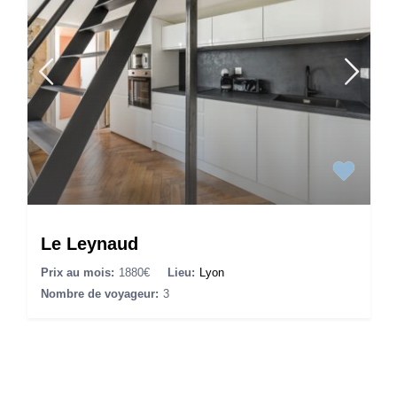
Le Leynaud
Prix au mois:
1880€
Lieu:
Lyon
Nombre de voyageur:
3