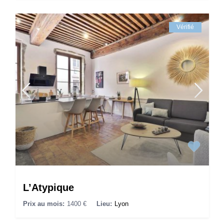
Vérifié
L’Atypique
Prix au mois:
1400 €
Lieu:
Lyon