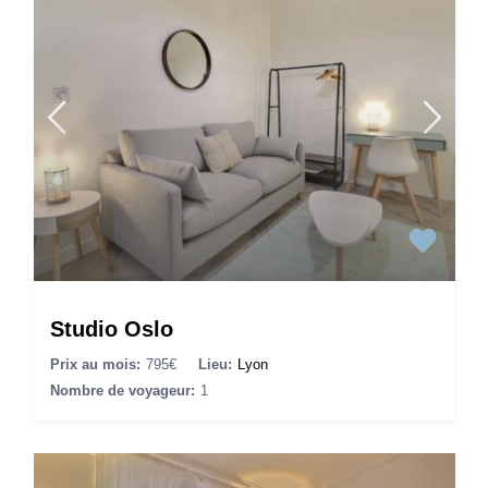
Studio Oslo
Prix au mois:
795€
Lieu:
Lyon
Nombre de voyageur:
1