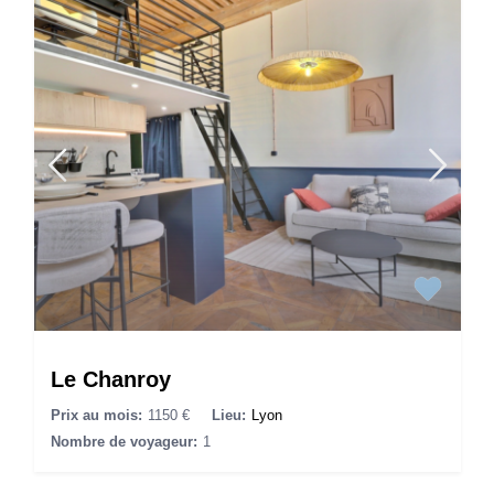
Le Chanroy
Prix au mois:
1150 €
Lieu:
Lyon
Nombre de voyageur:
1