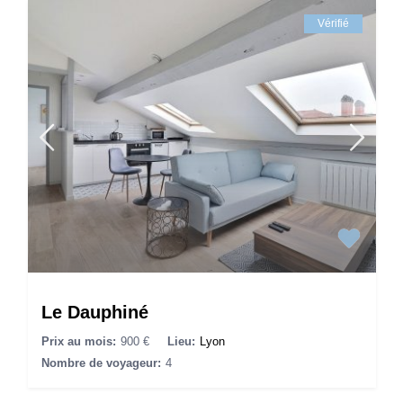
Vérifié
Le Dauphiné
Prix au mois:
900 €
Lieu:
Lyon
Nombre de voyageur:
4