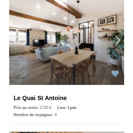
Le Quai St Antoine
Prix au mois:
1730 €
Lieu:
Lyon
Nombre de voyageur:
4