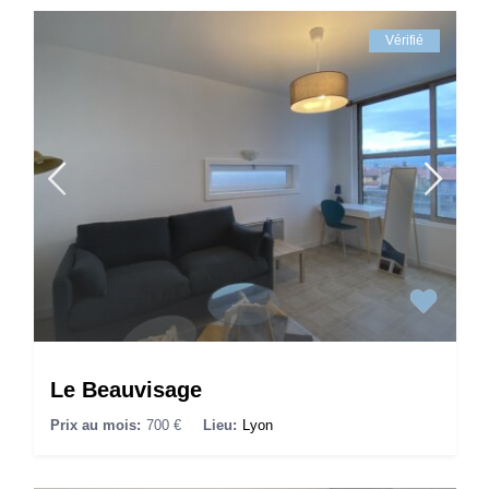
Vérifié
Le Beauvisage
Prix au mois:
700 €
Lieu:
Lyon