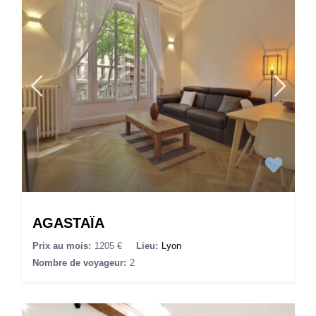
AGASTAÏA
Prix au mois:
1205 €
Lieu:
Lyon
Nombre de voyageur:
2