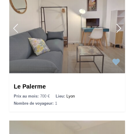
Le Palerme
Prix au mois:
700 €
Lieu:
Lyon
Nombre de voyageur:
1