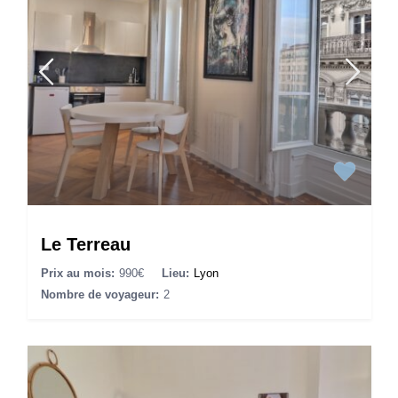
Le Terreau
Prix au mois:
990€
Lieu:
Lyon
Nombre de voyageur:
2