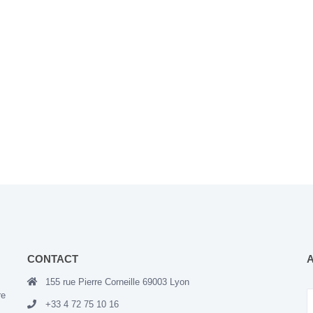
CONTACT
155 rue Pierre Corneille 69003 Lyon
re
+33 4 72 75 10 16