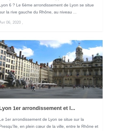
Lyon 6 ? Le 6ème arrondissement de Lyon se situe
sur la rive gauche du Rhône, au niveau ...
Avr 06, 2020
,
Lyon 1er arrondissement et l...
Le 1er arrondissement de Lyon se situe sur la
Presqu’île, en plein cœur de la ville, entre le Rhône et