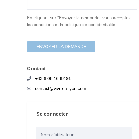
consentement
En cliquant sur "Envoyer la demande" vous acceptez
les conditions et la politique de confidentialité.
Contact
+33 6 08 16 82 91
contact@vivre-a-lyon.com
Se connecter