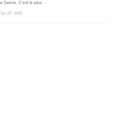
la Saône. C’est le plus ...
Fév 28, 2020
,