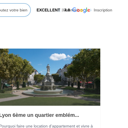
outez votre bien
EXCELLENT
Connexion
4.8
Inscription
Lyon 6ème un quartier emblém...
Pourquoi faire une location d’appartement et vivre à