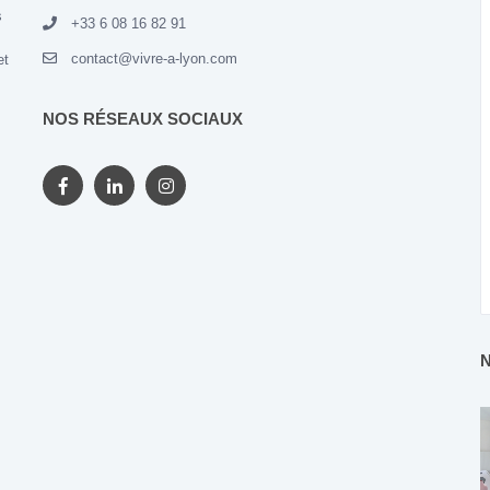
s
+33 6 08 16 82 91
contact@vivre-a-lyon.com
et
NOS RÉSEAUX SOCIAUX