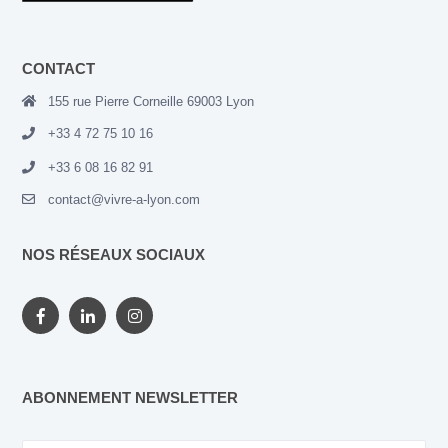
CONTACT
155 rue Pierre Corneille 69003 Lyon
+33 4 72 75 10 16
+33 6 08 16 82 91
contact@vivre-a-lyon.com
NOS RÉSEAUX SOCIAUX
ABONNEMENT NEWSLETTER