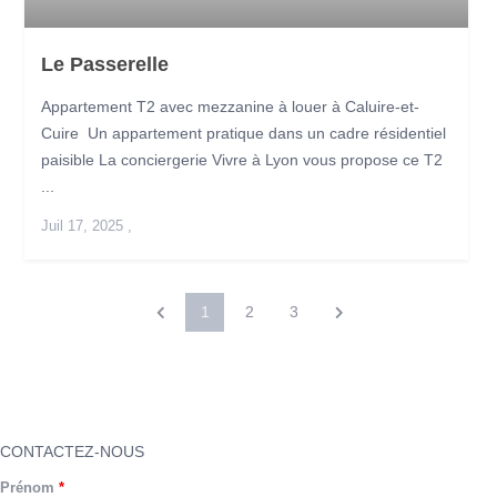
Le Passerelle
Appartement T2 avec mezzanine à louer à Caluire-et-
Cuire Un appartement pratique dans un cadre résidentiel
paisible La conciergerie Vivre à Lyon vous propose ce T2
...
Juil 17, 2025
,
1
2
3
CONTACTEZ-NOUS
Prénom
*