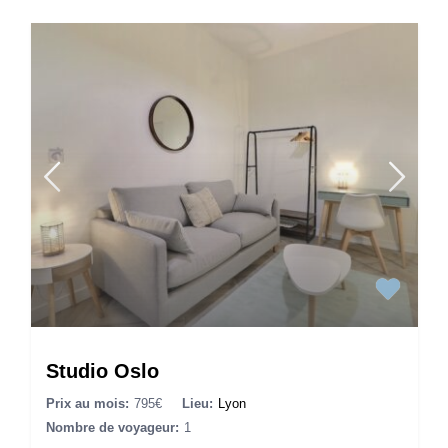
Studio Oslo
Prix au mois:
795€
Lieu:
Lyon
Nombre de voyageur:
1