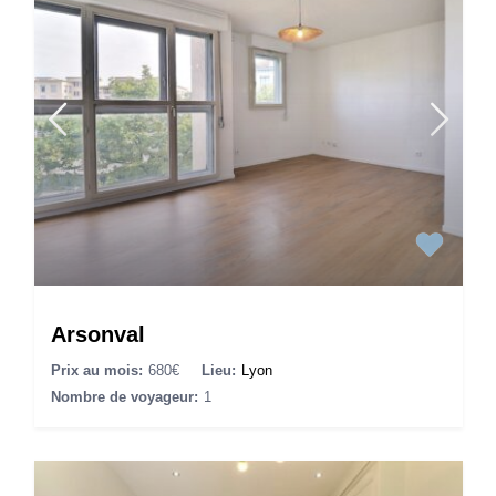
Arsonval
Prix au mois:
680€
Lieu:
Lyon
Nombre de voyageur:
1