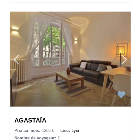
AGASTAÏA
Prix au mois:
1205 €
Lieu:
Lyon
Nombre de voyageur:
2