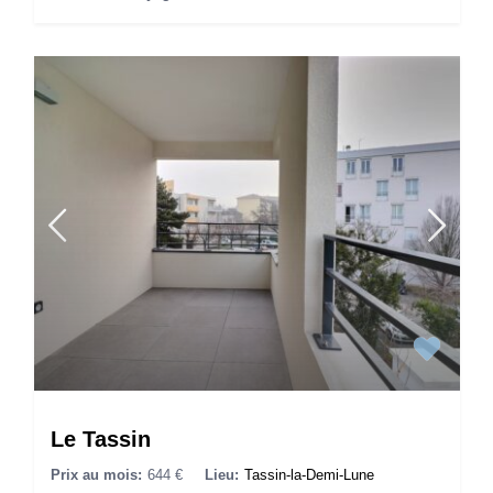
Le Tassin
Prix au mois:
644 €
Lieu:
Tassin-la-Demi-Lune