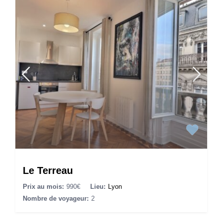
Le Terreau
Prix au mois:
990€
Lieu:
Lyon
Nombre de voyageur:
2