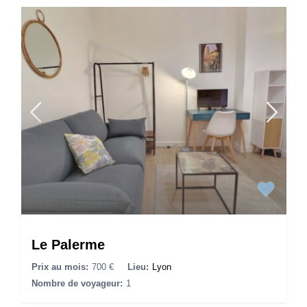
Le Palerme
Prix au mois:
700 €
Lieu:
Lyon
Nombre de voyageur:
1