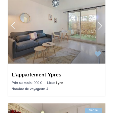
L’appartement Ypres
Prix au mois:
990 €
Lieu:
Lyon
Nombre de voyageur:
4
Vérifié