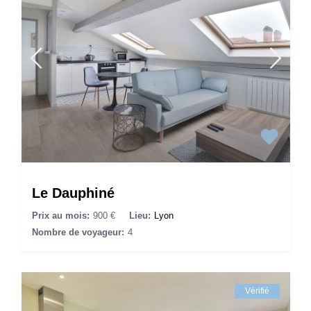
Le Dauphiné
Prix au mois:
900 €
Lieu:
Lyon
Nombre de voyageur:
4
Vérifié