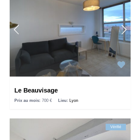
Le Beauvisage
Prix au mois:
700 €
Lieu:
Lyon
Vérifié