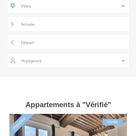
Villes
Voyageurs
Appartements à "Vérifié"
Populaire
Vérifié