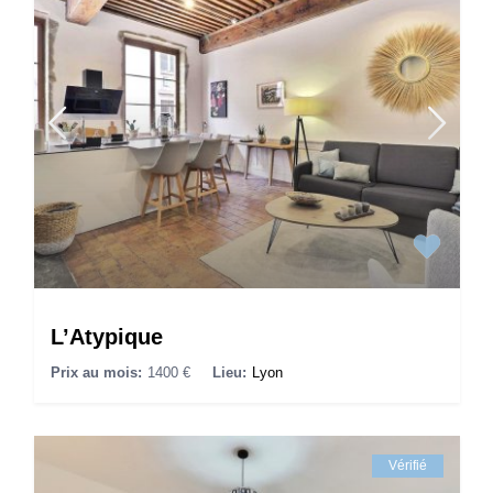
L’Atypique
Prix au mois:
1400 €
Lieu:
Lyon
Vérifié