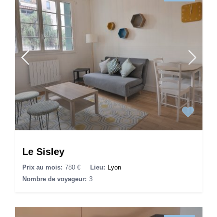
Le Sisley
Prix au mois:
780 €
Lieu:
Lyon
Nombre de voyageur:
3