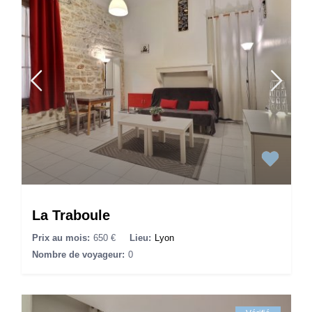
La Traboule
Prix au mois:
650 €
Lieu:
Lyon
Nombre de voyageur:
0