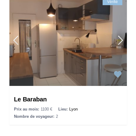
Vérifié
Le Baraban
Prix au mois:
1100 €
Lieu:
Lyon
Nombre de voyageur:
2