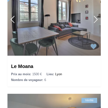
Le Moana
Prix au mois:
1500 €
Lieu:
Lyon
Nombre de voyageur:
6
Vérifié