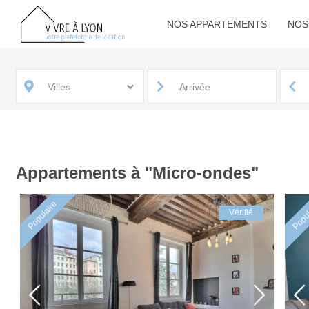
NOS APPARTEMENTS
NOS
Villes
Appartements à "Micro-ondes"
Populaire
Popul
Vérifié