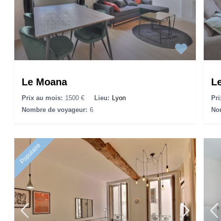
Le Moana
Le
Prix au mois:
1500 €
Lieu:
Lyon
Pri
Nombre de voyageur:
6
No
Populaire