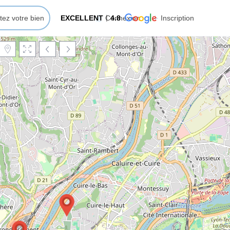
tez votre bien
EXCELLENT
Connexion
4.8
Inscription
Chargement de la carte