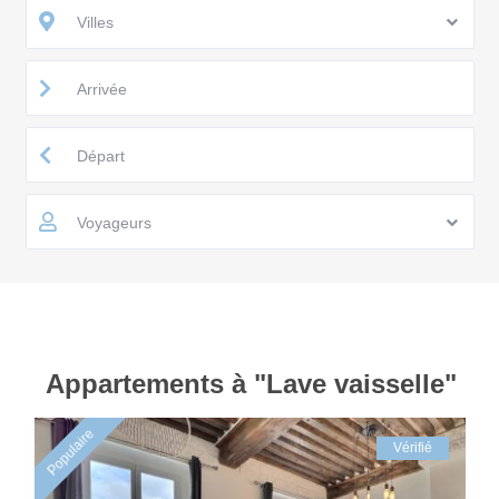
Villes
Voyageurs
Appartements à "Lave vaisselle"
Populaire
Vérifié