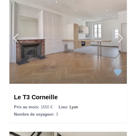
Le T3 Corneille
Prix au mois:
1650 €
Lieu:
Lyon
Nombre de voyageur:
3