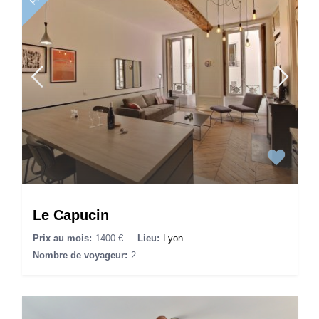
Le Capucin
Prix au mois:
1400 €
Lieu:
Lyon
Nombre de voyageur:
2