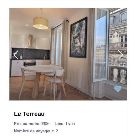
Le Terreau
Prix au mois:
990€
Lieu:
Lyon
Nombre de voyageur:
2