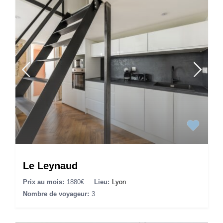
Le Leynaud
Prix au mois:
1880€
Lieu:
Lyon
Nombre de voyageur:
3